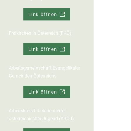
Link öffnen
Freikirchen in Österreich (FKÖ)
Link öffnen
Arbeitsgemeinschaft Evangelikaler
Gemeinden Österreichs
Link öffnen
Arbeitskreis bibelorientierter
österreichischer Jugend (ABÖJ)