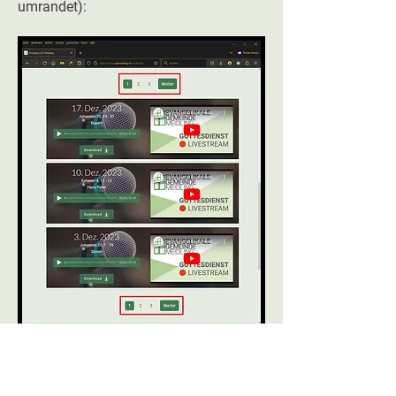
umrandet):
Über die Aufzähler gelangt man zu älteren
Predigten