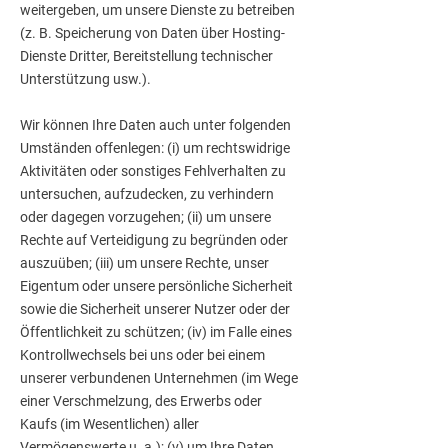
weitergeben, um unsere Dienste zu betreiben
(z. B. Speicherung von Daten über Hosting-
Dienste Dritter, Bereitstellung technischer
Unterstützung usw.).
Wir können Ihre Daten auch unter folgenden
Umständen offenlegen: (i) um rechtswidrige
Aktivitäten oder sonstiges Fehlverhalten zu
untersuchen, aufzudecken, zu verhindern
oder dagegen vorzugehen; (ii) um unsere
Rechte auf Verteidigung zu begründen oder
auszuüben; (iii) um unsere Rechte, unser
Eigentum oder unsere persönliche Sicherheit
sowie die Sicherheit unserer Nutzer oder der
Öffentlichkeit zu schützen; (iv) im Falle eines
Kontrollwechsels bei uns oder bei einem
unserer verbundenen Unternehmen (im Wege
einer Verschmelzung, des Erwerbs oder
Kaufs (im Wesentlichen) aller
Vermögenswerte u. a.); (v) um Ihre Daten