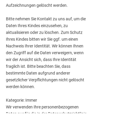
Aufzeichnungen gelöscht werden.
Bitte nehmen Sie Kontakt zu uns auf, um die
Daten Ihres Kindes einzusehen, zu
aktualisieren oder zu löschen. Zum Schutz
Ihres Kindes bitten wir Sie ggf. um einen
Nachweis Ihrer Identität. Wir können Ihnen
den Zugriff auf die Daten verweigern, wenn
wir der Ansicht sich, dass Ihre Identität
fraglich ist. Bitte beachten Sie, dass
bestimmte Daten aufgrund anderer
gesetzlicher Verpflichtungen nicht gelöscht
werden können.
Kategorie: Immer
Wir verwenden Ihre personenbezogenen
Daten nur für die in der Datenschutzrichtlinie
festgelegten Zwecke und nur, wenn wir
davon überzeugt sind, dass: