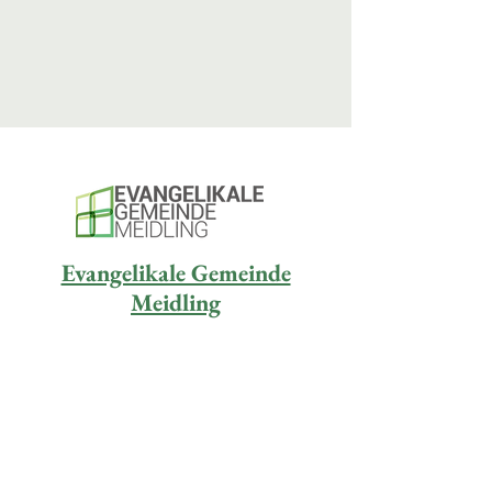
Evangelikale Gemeinde
Meidling
Social Media
Unser YouTube-Kanal
Evangelikale Jugend