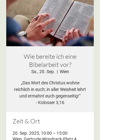
Wie bereite ich eine
Bibelarbeit vor?
Sa., 20. Sep.
  |  
Wien
„Das Wort des Christus wohne
reichlich in euch; in aller Weisheit lehrt
und ermahnt euch gegenseitig!“
- Kolosser 3,16
Zeit & Ort
20. Sep. 2025, 10:00 – 15:00
Wien, Gertrude-Wondrack-Platz 4,