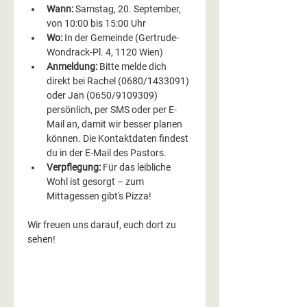
Wann:
 Samstag, 20. September, 
von 10:00 bis 15:00 Uhr
Wo:
 In der Gemeinde (Gertrude-
Wondrack-Pl. 4, 1120 Wien)
Anmeldung:
 Bitte melde dich 
direkt bei Rachel (0680/1433091) 
oder Jan (0650/9109309) 
persönlich, per SMS oder per E-
Mail an, damit wir besser planen 
können. Die Kontaktdaten findest 
du in der E-Mail des Pastors.
Verpflegung:
 Für das leibliche 
Wohl ist gesorgt – zum 
Mittagessen gibt's Pizza!
Wir freuen uns darauf, euch dort zu 
sehen!