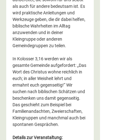
als auch für andere bedeutsam ist. Es 
wird praktische Anleitungen und 
Werkzeuge geben, die dir dabei helfen, 
biblische Wahrheiten im Alltag 
anzuwenden und in deiner 
Kleingruppe oder anderen 
Gemeindegruppen zu teilen.
In Kolosser 3,16 werden wir als 
gesamte Gemeinde aufgefordert: „Das 
Wort des Christus wohne reichlich in 
euch; in aller Weisheit lehrt und 
ermahnt euch gegenseitig!“ Wir 
suchen nach biblischen Schätzen und 
beschenken uns damit gegenseitig. 
Das geschieht zum Beispiel bei 
Familienandachten, Zweierschaften, 
Kleingruppen und manchmal auch bei 
spontanen Gesprächen.
Details zur Veranstaltung: