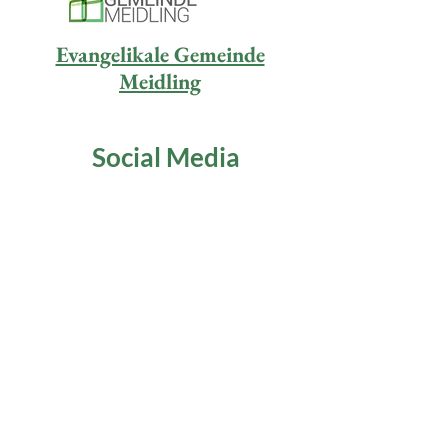
Evangelikale Gemeinde
Meidling
Social Media
Unser YouTube-Kanal
Evangelikale Jugend
Weitere Infos
Nützliche Links
Aktivitäten
Nutzungsbedingungen
(nur Mitglieder)