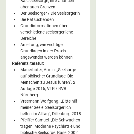
Basisseelsorge, ihre Chancen 
aber auch Grenzen
Der Seelsorger / Die Seelsorgerin
Die Ratsuchenden
Grundinformationen über 
verschiedene seelsorgerliche 
Bereiche
Anleitung, wie wichtige 
Grundlagen in der Praxis 
angewendet werden können
Referenzliteratur:
Mauerhofer, Armin, „Seelsorge 
auf biblischer Grundlage, Die 
Menschen zu Jesus führen“, 2. 
Auflage 2016, VTR / RVB 
Nürnberg
Vreemann Wolfgang. „Bitte hilf 
meiner Seele: Seelsorgerlich 
helfen im Alltag“, Dillenburg 2018
Pfeiffer Samuel, „Die Schwachen 
tragen, Moderne Psychiatrie und 
biblische Seelsorge, Basel 2002