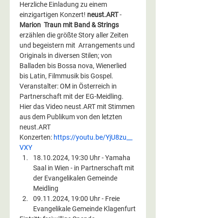
Herzliche Einladung zu einem 
einzigartigen Konzert! 
neust.ART
 - 
Marion  Traun mit Band & Strings 
erzählen die größte Story aller Zeiten 
und begeistern mit  Arrangements und 
Originals in diversen Stilen; von 
Balladen bis Bossa nova, Wienerlied 
bis Latin, Filmmusik bis Gospel.
Veranstalter: OM in Österreich in 
Partnerschaft mit der EG-Meidling.
Hier das Video neust.ART mit Stimmen 
aus dem Publikum von den letzten 
neust.ART 
Konzerten: 
https://youtu.be/YjU8zu__
VXY
18.10.2024, 19:30 Uhr - Yamaha 
Saal in Wien - in Partnerschaft mit 
der Evangelikalen Gemeinde 
Meidling
09.11.2024, 19:00 Uhr - Freie 
Evangelikale Gemeinde Klagenfurt