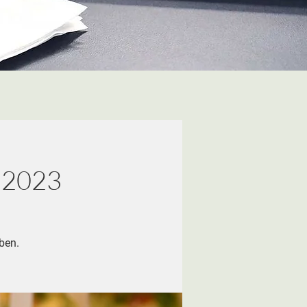
.2023
ben.