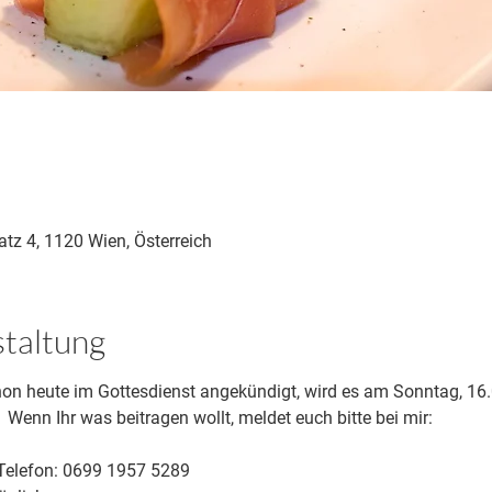
tz 4, 1120 Wien, Österreich
staltung
chon heute im Gottesdienst angekündigt, wird es am Sonntag, 16.
enn Ihr was beitragen wollt, meldet euch bitte bei mir:
 Telefon: 0699 1957 5289