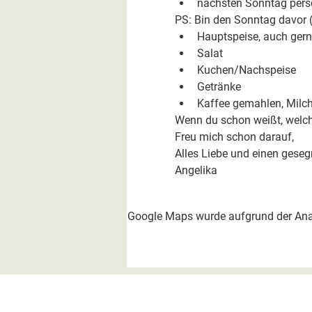
nächsten Sonntag persö
PS: Bin den Sonntag davor (
Hauptspeise, auch gern
Salat
Kuchen/Nachspeise
Getränke
Kaffee gemahlen, Milc
Wenn du schon weißt, welche 
Freu mich schon darauf,
Alles Liebe und einen gese
Angelika
Google Maps wurde aufgrund der Analy