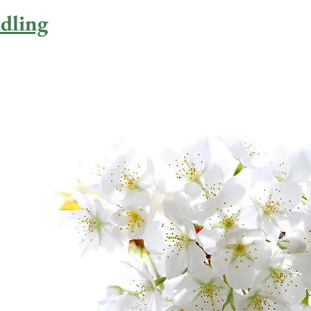
dling