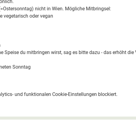
nlich.
=Ostersonntag) nicht in Wien. Mögliche Mitbringsel:
e vegetarisch oder vegan
h
Speise du mitbringen wirst, sag es bitte dazu - das erhöht die V
gneten Sonntag
tics- und funktionalen Cookie-Einstellungen blockiert.