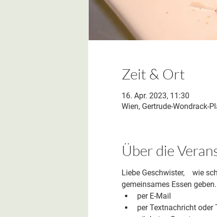
Zeit & Ort
16. Apr. 2023, 11:30
Wien, Gertrude-Wondrack-Pla
Über die Veran
Liebe Geschwister,    wie s
gemeinsames Essen geben.  W
per E-Mail
per Textnachricht oder