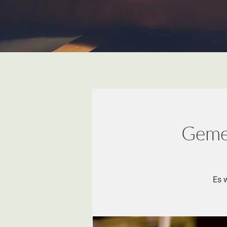
Geme
Es 