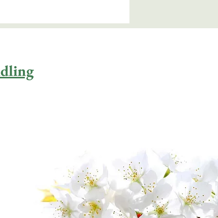
dling