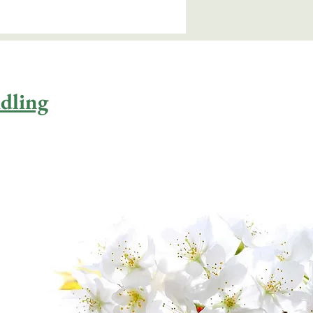
dling